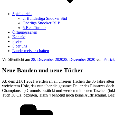
Spielbetrieb
2. Bundesliga Snooker Süd
Oberliga Snooker RLP
6-Red-Turnier
Öffnungszeiten
Kontakt
Preise
Über uns
Landesmeisterschaften
Veröffentlicht am
28. Dezember 2020
28. Dezember 2020
von
Patric
Neue Banden und neue Tücher
Ab dem 21.01.2021 werden an all unseren Tischen die 35 Jahre alte
weicherem Holz, das nun über die gesamte Dauer des Einsatzes doch s
Championship Gummis bestückt und werden mit neuen Taschen (inkl
Tuch 30 Oz. bezogen, Tisch 4 benötigt noch keine Auffrischung. Beau