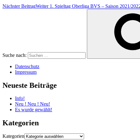
Nächster Beitrag
Weiter
1. Spieltag Oberliga BVS – Saison 2021/202
Suche nach:
Datenschutz
Impressum
Neueste Beiträge
Info!
Neu ! Neu ! Neu!
Es wurde gewählt!
Kategorien
Kategorien