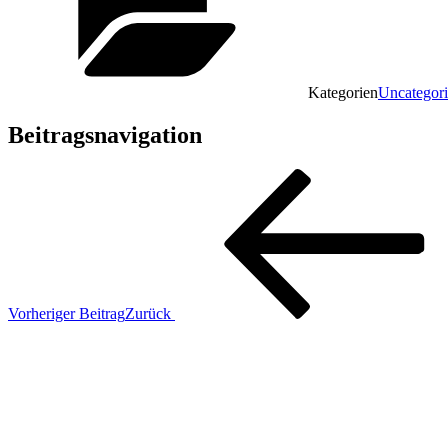
Kategorien
Uncategor
Beitragsnavigation
Vorheriger Beitrag
Zurück