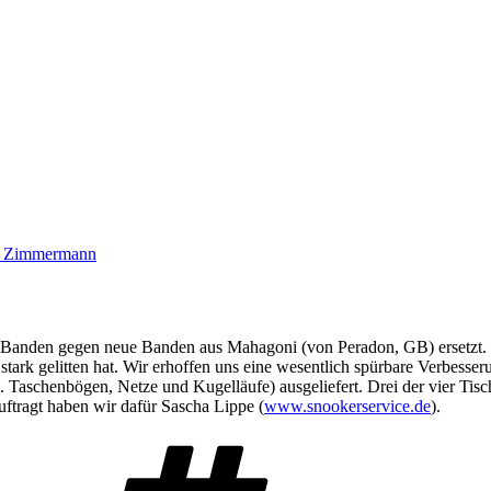
k Zimmermann
n Banden gegen neue Banden aus Mahagoni (von Peradon, GB) ersetzt. D
tark gelitten hat. Wir erhoffen uns eine wesentlich spürbare Verbess
. Taschenbögen, Netze und Kugelläufe) ausgeliefert. Drei der vier
ftragt haben wir dafür Sascha Lippe (
www.snookerservice.de
).