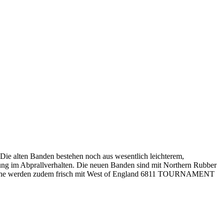
ie alten Banden bestehen noch aus wesentlich leichterem,
erung im Abprallverhalten. Die neuen Banden sind mit Northern Rubber
 Tische werden zudem frisch mit West of England 6811 TOURNAMENT