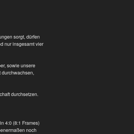
ngen sorgt, dürfen
d nur insgesamt vier
ber, sowie unsere
ht durchwachsen,
chaft durchsetzen.
n 4:0 (8:1 Frames)
ebenermaßen noch