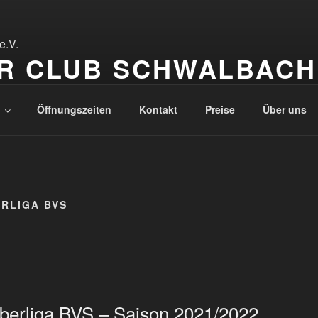
R CLUB SCHWALBACH 
Öffnungszeiten
Kontakt
Preise
Über uns
RLIGA BVS
1
Oberliga BVS – Saison 2021/2022