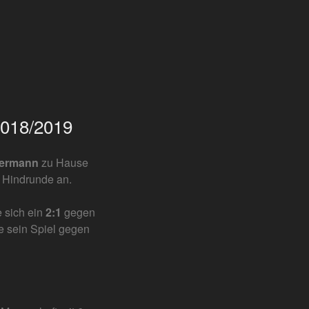
2018/2019
mermann
zu Hause
r Hindrunde an.
 sich ein
2:1
gegen
e sein Spiel gegen