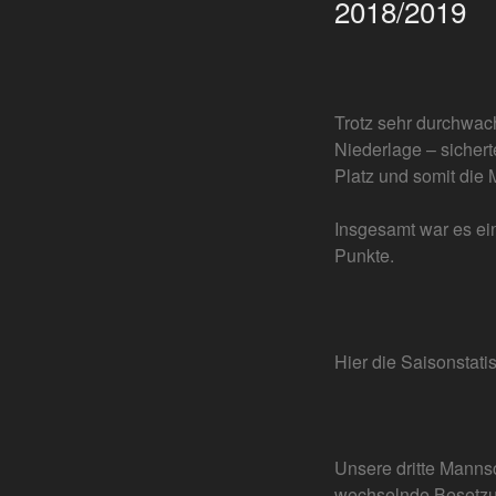
2018/2019
Trotz sehr durchwac
Niederlage – sicher
Platz und somit die M
Insgesamt war es ein
Punkte.
Hier die Saisonstati
Unsere dritte Mannsc
wechselnde Besetzun