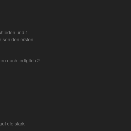
chieden und 1
aison den ersten
en doch lediglich 2
uf die stark