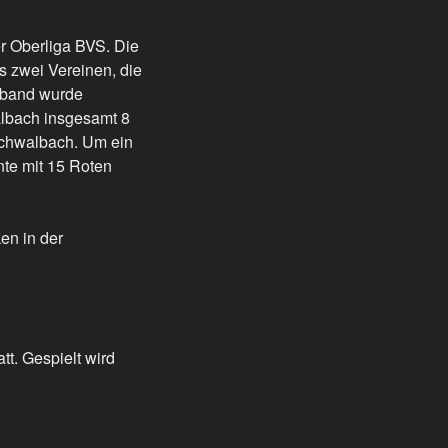
r Oberliga BVS. Die
s zwei Vereinen, die
rband wurde
lbach insgesamt 8
Schwalbach. Um ein
nte mit 15 Roten
en in der
t. Gespielt wird