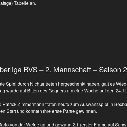
äftige) Tabelle an.
Oberliga BVS – 2. Mannschaft – Saison 
te Spiel durch Nichtantreten hergeschenkt haben, galt es Wi
ltag wurde auf Bitten des Gegners um eine Woche auf den 24.1
 Patrick Zimmermann traten heute zum Auswärtsspiel in Bexba
en Start und konnten ihre erste Partie gewinnen.
ario von der Weide an und gewann 2:1 (erster Frame auf Schw