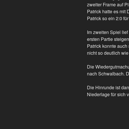
zweiter Frame auf Pi
Patrick hatte es mit 
Patrick so ein 2:0 fü
Im zweiten Spiel lie
ersten Partie steig
Patrick konnte auch 
nicht so deutlich wi
Die Wiedergutmachun
nach Schwalbach. Da
Die Hinrunde ist dam
Niederlage für sich 