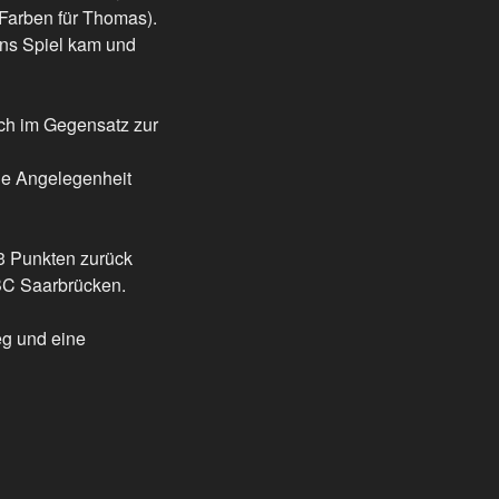
 Farben für Thomas).
 ins Spiel kam und
ich im Gegensatz zur
die Angelegenheit
 3 Punkten zurück
 BC Saarbrücken.
eg und eine