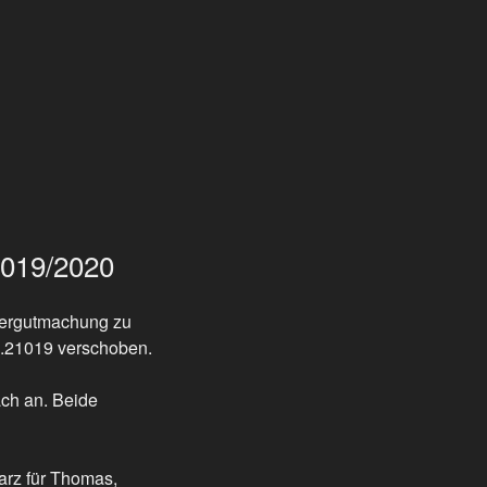
2019/2020
edergutmachung zu
1.21019 verschoben.
ch an. Beide
arz für Thomas,