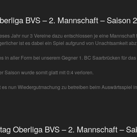
9
Oberliga BVS – 2. Mannschaft – Saison 
eses Jahr nur 3 Vereine dazu entschlossen je eine Mannschaft f
erlicher ist es dabei ein Spiel aufgrund von Unachtsamkeit ab
ns in aller Form bei unserem Gegner 1. BC Saarbrücken für das 
er Saison wurde somit glatt mit 0:4 verloren.
 es nun Wiedergutmachung zu betreiben beim Auswärtsspiel in 
eltag Oberliga BVS – 2. Mannschaft – Sa