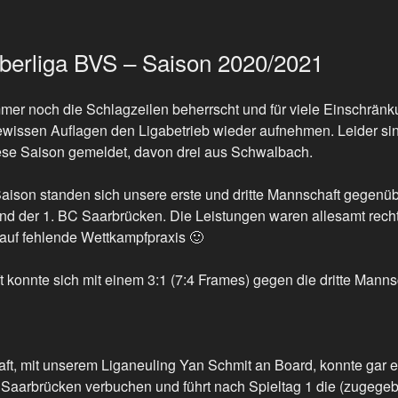
Oberliga BVS – Saison 2020/2021
r noch die Schlagzeilen beherrscht und für viele Einschränku
ewissen Auflagen den Ligabetrieb wieder aufnehmen. Leider sin
ese Saison gemeldet, davon drei aus Schwalbach.
Saison standen sich unsere erste und dritte Mannschaft gegenü
nd der 1. BC Saarbrücken. Die Leistungen waren allesamt rec
 auf fehlende Wettkampfpraxis 🙂
 konnte sich mit einem 3:1 (7:4 Frames) gegen die dritte Manns
ft, mit unserem Liganeuling Yan Schmit an Board, konnte gar ei
 Saarbrücken verbuchen und führt nach Spieltag 1 die (zugeg