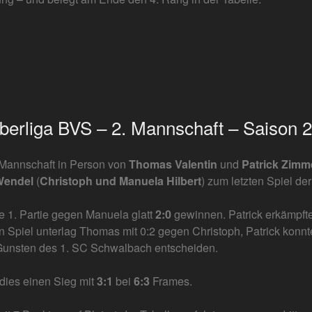
Oberliga BVS – 2. Mannschaft – Saison 
. Mannschaft in Person von
Thomas Valentin
und
Patrick Zim
 Wendel
(
Christoph und Manuela Hilbert
) zum letzten Spiel de
 1. Partie gegen Manuela glatt
2:0
gewinnen. Patrick erkämpfte
n Spiel unterlag Thomas mit 0:2 gegen Christoph, Patrick konnt
Gunsten des 1. SC Schwalbach entscheiden.
ies einen Sieg mit
3:1
bei
6:3
Frames.