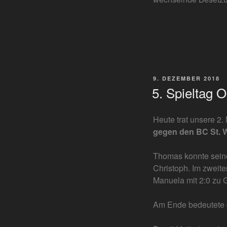
VERÖFFENTLICHT
9. DEZEMBER 2018
AM
5. Spieltag 
Heute trat unsere 2
gegen den BC St.
Thomas konnte seine
Christoph. Im zweite
Manuela mit 2:0 zu 
Am Ende bedeutete d