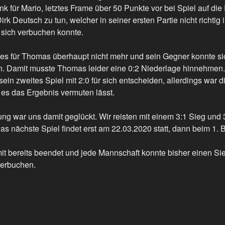
nk für Mario, letztes Frame über 50 Punkte vor bei Spiel auf die
Dirk Deutsch zu tun, welcher in seiner ersten Partie nicht richtig
r sich verbuchen konnte.
f es für Thomas überhaupt nicht mehr und sein Gegner konnte s
ern. Damit musste Thomas leider eine 0:2 Niederlage hinnehmen.
sein zweites Spiel mit 2:0 für sich entscheiden, allerdings war 
e es das Ergebnis vermuten lässt.
g war uns damit geglückt. Wir reisten mit einem 3:1 Sieg und
s nächste Spiel findet erst am 22.03.2020 statt, dann beim 1.
it bereits beendet und jede Mannschaft konnte bisher einen Si
verbuchen.